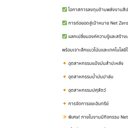
โอกาสการลงทุนด้านพลังงานสีเข
การต่อยอดสู่เป้าหมาย Net Ze
แลกเปลี่ยนองค์ความรู้และสร้างเค
พร้อมเจาะลึกแนวโน้มและเทคโนโลยี
อุตสาหกรรมแป้งมันสำปะหลัง
อุตสาหกรรมน้ำมันปาล์ม
อุตสาหกรรมปศุสัตว์
การจัดการขยะอินทรีย์
พิเศษ! ภายในงานมีกิจกรรม Ne