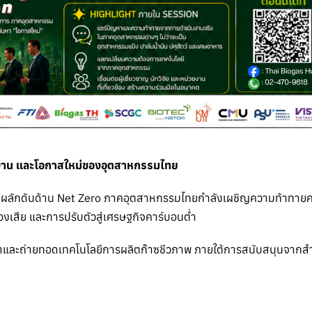
งาน และโอกาสใหม่ของอุตสาหกรรมไทย
ผลักดันด้าน Net Zero ภาคอุตสาหกรรมไทยกำลังเผชิญความท้าทายค
องเสีย และการปรับตัวสู่เศรษฐกิจคาร์บอนต่ำ
นาและถ่ายทอดเทคโนโลยีการผลิตก๊าซชีวภาพ ภายใต้การสนับสนุนจากส