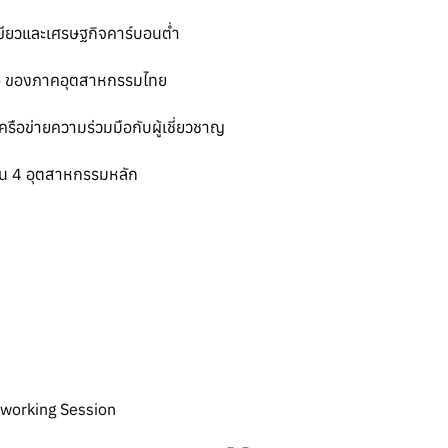
ียวและเศรษฐกิจคาร์บอนต่ำ
ro ของภาคอุตสาหกรรมไทย
รือข่ายความร่วมมือกับผู้เชี่ยวชาญ
ใน 4 อุตสาหกรรมหลัก
tworking Session