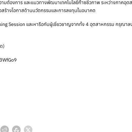
หา ความต้องการ และแนวทางพัฒนาเทคโนโลยีก๊าซชีวภาพ ระหว่างภาคอุ
ง เพื่อสร้างโอกาสด้านนวัตกรรมและการลงทุนในอนาคต
rking Session และหารือกับผู้เชี่ยวชาญจากทั้ง 4 อุตสาหกรรม กรุณาล
ัด)
Y3WfGo9