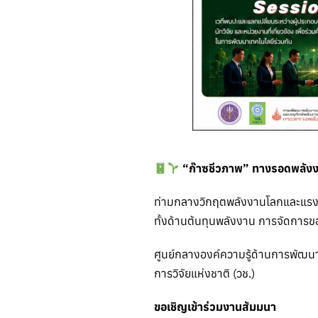
“ก๊าซชีวภาพ” ทางรอดพลัง
ท่ามกลางวิกฤตพลังงานโลกและแรง
ทั้งด้านต้นทุนพลังงาน การจัดการข
ศูนย์กลางองค์ความรู้ด้านการพัฒ
การวิจัยแห่งชาติ (วช.)
ขอเชิญเข้าร่วมงานสัมมนา