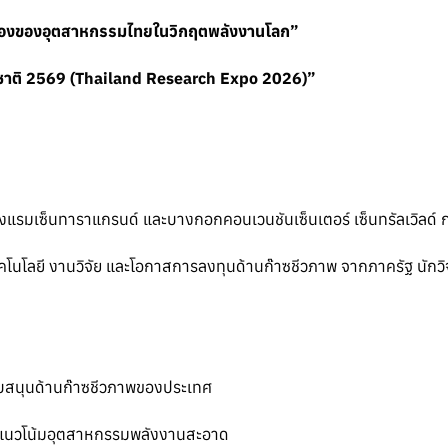
ทองของอุตสาหกรรมไทยในวิกฤตพลังงานโลก”
ชาติ 2569 (Thailand Research Expo 2026)”
รงแรมเซ็นทาราแกรนด์ และบางกอกคอนเวนชันเซ็นเตอร์ เซ็นทรัลเวิลด์ 
นโลยี งานวิจัย และโอกาสการลงทุนด้านก๊าซชีวภาพ จากภาครัฐ นักวิจ
สนุนด้านก๊าซชีวภาพของประเทศ
ละแนวโน้มอุตสาหกรรมพลังงานสะอาด