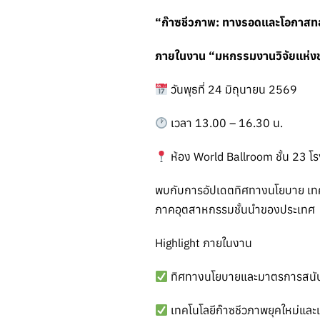
“ก๊าซชีวภาพ: ทางรอดและโอกาส
ภายในงาน “มหกรรมงานวิจัยแห่ง
วันพุธที่ 24 มิถุนายน 2569
เวลา 13.00 – 16.30 น.
ห้อง World Ballroom ชั้น 23 โ
พบกับการอัปเดตทิศทางนโยบาย เทคโ
ภาคอุตสาหกรรมชั้นนำของประเทศ
Highlight ภายในงาน
ทิศทางนโยบายและมาตรการสนับ
เทคโนโลยีก๊าซชีวภาพยุคใหม่แ