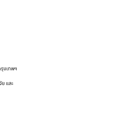
กรุงเทพฯ
ัย และ