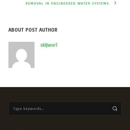
REMOVAL IN ENGINEERED WATER SYSTEMS.
ABOUT POST AUTHOR
skijwor1